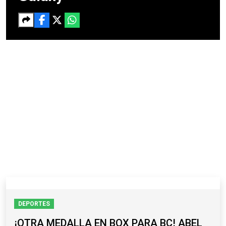
DEPORTES
¡OTRA MEDALLA EN BOX PARA BC! ABEL