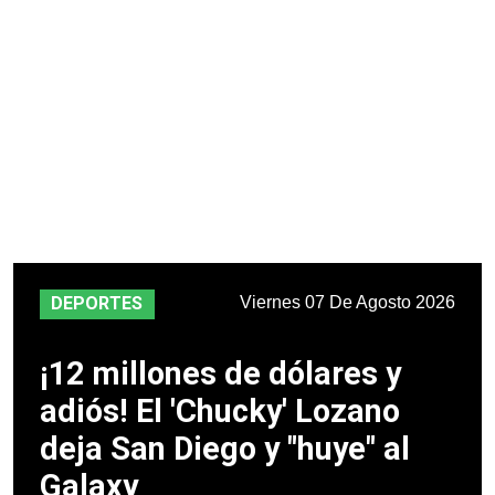
Viernes 07 De Agosto 2026
DEPORTES
¡12 millones de dólares y
adiós! El 'Chucky' Lozano
deja San Diego y "huye" al
Galaxy