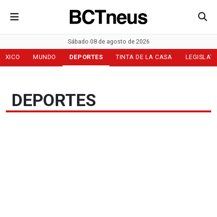
Sábado 08 de agosto de 2026
MÉXICO
MUNDO
DEPORTES
TINTA DE LA CASA
LEGISLAT
DEPORTES