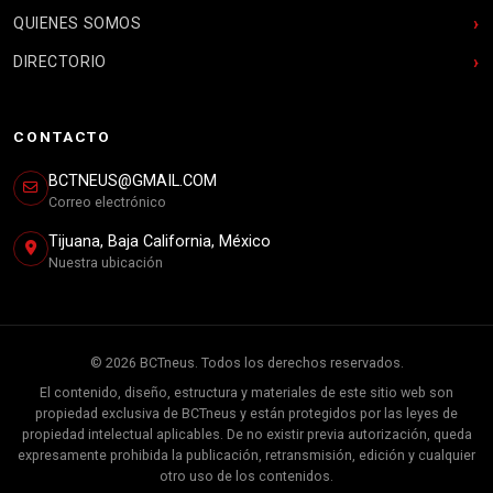
QUIENES SOMOS
DIRECTORIO
CONTACTO
BCTNEUS@GMAIL.COM
Correo electrónico
Tijuana, Baja California, México
Nuestra ubicación
© 2026 BCTneus. Todos los derechos reservados.
El contenido, diseño, estructura y materiales de este sitio web son
propiedad exclusiva de BCTneus y están protegidos por las leyes de
propiedad intelectual aplicables. De no existir previa autorización, queda
expresamente prohibida la publicación, retransmisión, edición y cualquier
otro uso de los contenidos.