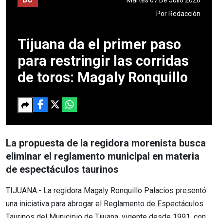
Por
Redacción
Tijuana da el primer paso
para restringir las corridas
de toros: Magaly Ronquillo
La propuesta de la regidora morenista busca
eliminar el reglamento municipal en materia
de espectáculos taurinos
TIJUANA.- La regidora Magaly Ronquillo Palacios presentó
una iniciativa para abrogar el Reglamento de Espectáculos
Taurinos del Municipio de Tijuana, vigente desde 1991, con