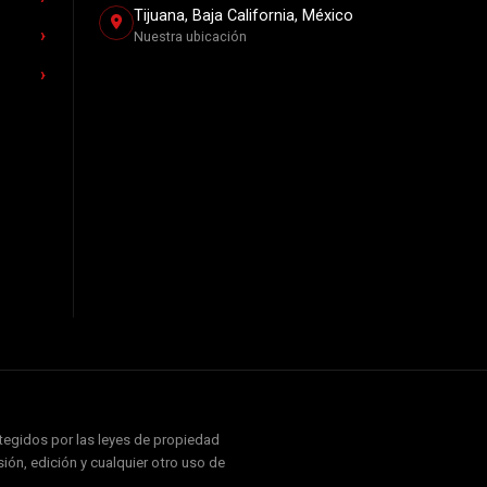
Tijuana, Baja California, México
Nuestra ubicación
otegidos por las leyes de propiedad
ión, edición y cualquier otro uso de