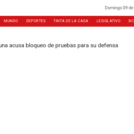
Domingo 09 de
MUNDO
DEPORTES
TINTA DE LA CASA
LEGISLATIVO
BC