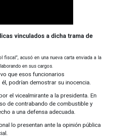
licas vinculados a dicha trama de
fiscal”, acusó en una nueva carta enviada a la
 laborando en sus cargos.
uvo que esos funcionarios
él, podrían demostrar su inocencia.
or el vicealmirante a la presidenta. En
aso de contrabando de combustible y
recho a una defensa adecuada.
al lo presentan ante la opinión pública
al.