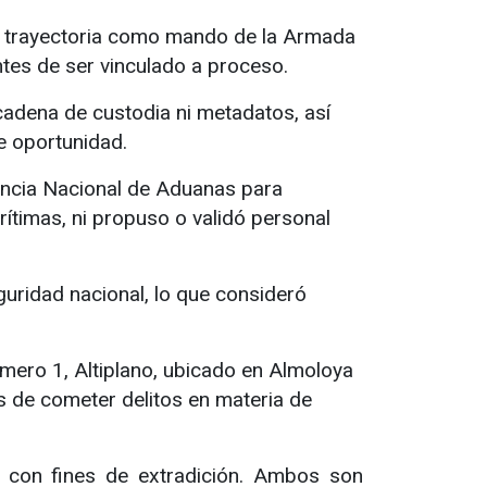
su trayectoria como mando de la Armada
tes de ser vinculado a proceso.
cadena de custodia ni metadatos, así
e oportunidad.
gencia Nacional de Aduanas para
timas, ni propuso o validó personal
uridad nacional, lo que consideró
úmero 1, Altiplano, ubicado en Almoloya
s de cometer delitos en materia de
 con fines de extradición. Ambos son