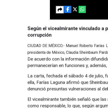
Según el vicealmirante vinculado a 
corrupción
CIUDAD DE MÉXICO.- Manuel Roberto Farías Lagu
presidenta de México, Claudia Sheinbaum Pardo,
De acuerdo con la información difundid
permanecerían en funciones y, además, 
La carta, fechada el sábado 4 de julio, 
ella, Farías Laguna afirmó que Sheinb
denunció presuntas vulneraciones al de
El vicealmirante también señaló que la
como responsable, lo que, según argumen