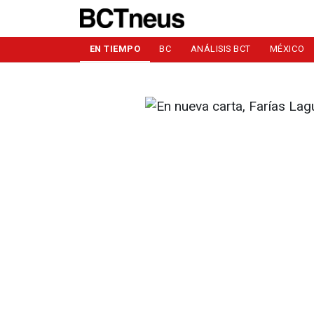
EN TIEMPO
BC
ANÁLISIS BCT
MÉXICO