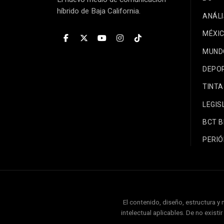
híbrido de Baja California.
ANÁLI
MÉXI
MUND
DEPO
TINTA
LEGIS
BCT 
PERIÓ
El contenido, diseño, estructura y
intelectual aplicables. De no exist