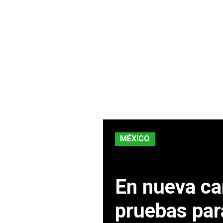
MÉXICO
En nueva ca
pruebas par