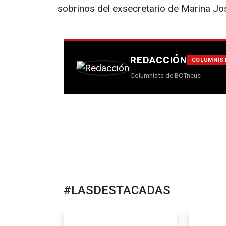
sobrinos del exsecretario de Marina Jo
REDACCIÓN
COLUMNIS
Columnista de BCTneus
#LASDESTACADAS