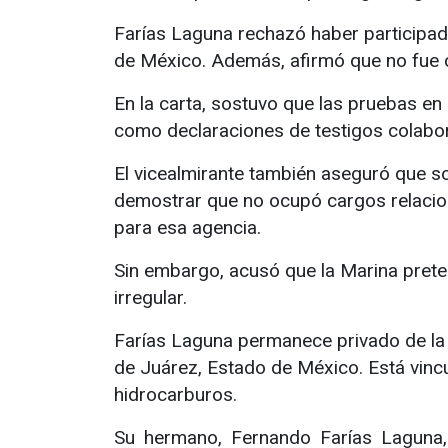
Farías Laguna rechazó haber participad
de México. Además, afirmó que no fue c
En la carta, sostuvo que las pruebas en
como declaraciones de testigos colabora
El vicealmirante también aseguró que so
demostrar que no ocupó cargos relacion
para esa agencia.
Sin embargo, acusó que la Marina prete
irregular.
Farías Laguna permanece privado de la l
de Juárez, Estado de México. Está vinc
hidrocarburos.
Su hermano, Fernando Farías Laguna,