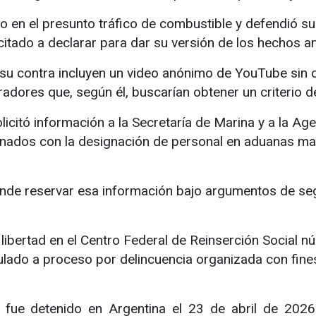
o en el presunto tráfico de combustible y defendió 
itado a declarar para dar su versión de los hechos an
 su contra incluyen un video anónimo de YouTube sin 
dores que, según él, buscarían obtener un criterio d
licitó información a la Secretaría de Marina y a la A
ados con la designación de personal en aduanas marí
nde reservar esa información bajo argumentos de seg
ibertad en el Centro Federal de Reinserción Social n
ulado a proceso por delincuencia organizada con fine
 fue detenido en Argentina el 23 de abril de 2026