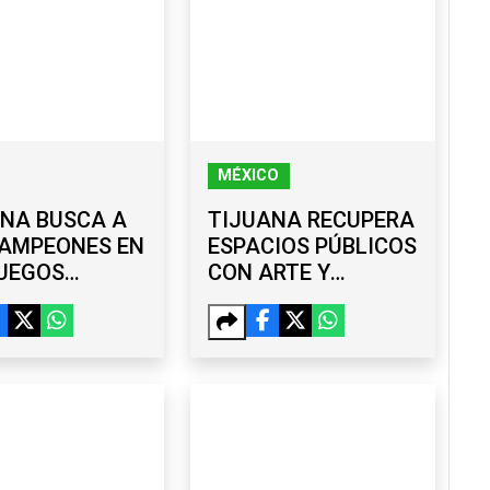
MÉXICO
NA BUSCA A
TIJUANA RECUPERA
CAMPEONES EN
ESPACIOS PÚBLICOS
JUEGOS
CON ARTE Y
ONALES
PARTICIPACIÓN
ARES DE
COMUNITARIA
L 6X6
MEDIANTE LA RUTA
DE LA PAZ