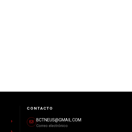
CONTACTO
BCTNEUS@GMAIL.COM
Correo electrónico