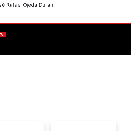
sé Rafael Ojeda Durán.
TA