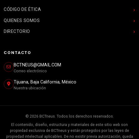
CÓDIGO DE ÉTICA
QUIENES SOMOS
DIRECTORIO
CONTACTO
BCTNEUS@GMAIL.COM
Correo electrónico
Tijuana, Baja California, México
Nuestra ubicación
© 2026 BCTneus. Todos los derechos reservados.
El contenido, diseño, estructura y materiales de este sitio web son
propiedad exclusiva de BCTneus y están protegidos por las leyes de
propiedad intelectual aplicables. De no existir previa autorización, queda