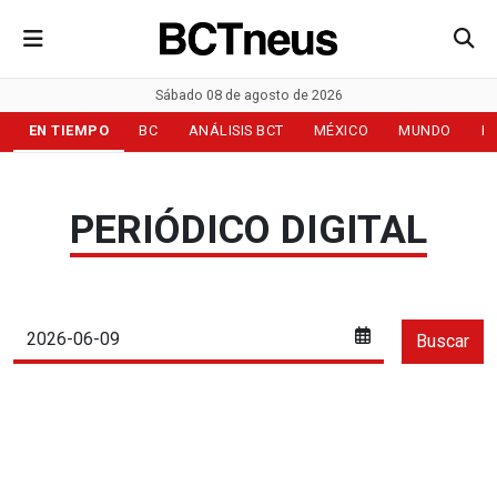
Sábado 08 de agosto de 2026
EN TIEMPO
BC
ANÁLISIS BCT
MÉXICO
MUNDO
D
PERIÓDICO DIGITAL