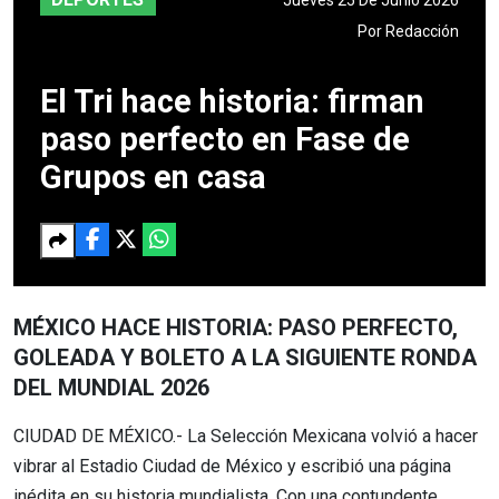
Por
Redacción
El Tri hace historia: firman
paso perfecto en Fase de
Grupos en casa
MÉXICO HACE HISTORIA: PASO PERFECTO,
GOLEADA Y BOLETO A LA SIGUIENTE RONDA
DEL MUNDIAL 2026
CIUDAD DE MÉXICO.- La Selección Mexicana volvió a hacer
vibrar al Estadio Ciudad de México y escribió una página
inédita en su historia mundialista. Con una contundente