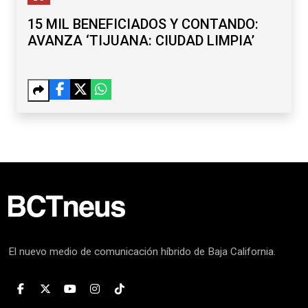
15 MIL BENEFICIADOS Y CONTANDO:
AVANZA ‘TIJUANA: CIUDAD LIMPIA’
El nuevo medio de comunicación híbrido de Baja California.