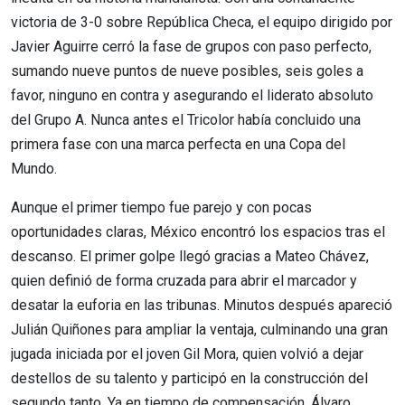
victoria de 3-0 sobre República Checa, el equipo dirigido por
Javier Aguirre cerró la fase de grupos con paso perfecto,
sumando nueve puntos de nueve posibles, seis goles a
favor, ninguno en contra y asegurando el liderato absoluto
del Grupo A. Nunca antes el Tricolor había concluido una
primera fase con una marca perfecta en una Copa del
Mundo.
Aunque el primer tiempo fue parejo y con pocas
oportunidades claras, México encontró los espacios tras el
descanso. El primer golpe llegó gracias a Mateo Chávez,
quien definió de forma cruzada para abrir el marcador y
desatar la euforia en las tribunas. Minutos después apareció
Julián Quiñones para ampliar la ventaja, culminando una gran
jugada iniciada por el joven Gil Mora, quien volvió a dejar
destellos de su talento y participó en la construcción del
segundo tanto. Ya en tiempo de compensación, Álvaro