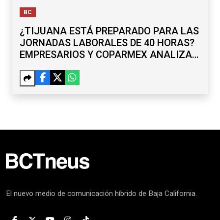
EMPRESARIOS Y COPARMEX ANALIZAN
RETOS
El nuevo medio de comunicación híbrido de Baja California.