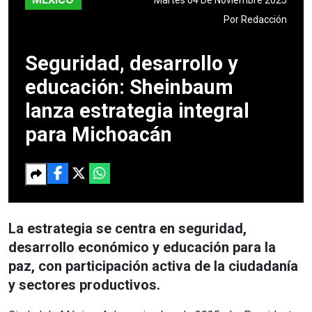
Por
Redacción
Seguridad, desarrollo y
educación: Sheinbaum
lanza estrategia integral
para Michoacán
La estrategia se centra en seguridad,
desarrollo económico y educación para la
paz, con participación activa de la ciudadanía
y sectores productivos.