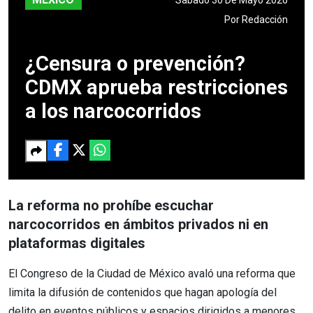
Por
Redacción
¿Censura o prevención?
CDMX aprueba restricciones
a los narcocorridos
La reforma no prohíbe escuchar
narcocorridos en ámbitos privados ni en
plataformas digitales
El Congreso de la Ciudad de México avaló una reforma que
limita la difusión de contenidos que hagan apología del
delito en eventos públicos y espacios dirigidos a menores