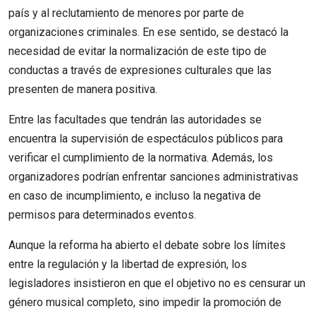
país y al reclutamiento de menores por parte de
organizaciones criminales. En ese sentido, se destacó la
necesidad de evitar la normalización de este tipo de
conductas a través de expresiones culturales que las
presenten de manera positiva.
Entre las facultades que tendrán las autoridades se
encuentra la supervisión de espectáculos públicos para
verificar el cumplimiento de la normativa. Además, los
organizadores podrían enfrentar sanciones administrativas
en caso de incumplimiento, e incluso la negativa de
permisos para determinados eventos.
Aunque la reforma ha abierto el debate sobre los límites
entre la regulación y la libertad de expresión, los
legisladores insistieron en que el objetivo no es censurar un
género musical completo, sino impedir la promoción de