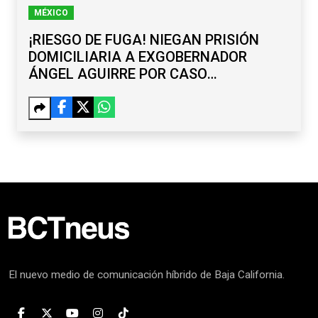
MÉXICO
¡RIESGO DE FUGA! NIEGAN PRISIÓN
DOMICILIARIA A EXGOBERNADOR
ÁNGEL AGUIRRE POR CASO
AYOTZINAPA
El nuevo medio de comunicación híbrido de Baja California.