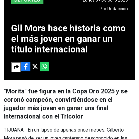
Por
Redacción
Gil Mora hace historia como
el más joven en ganar un
título internacional
"Morita" fue figura en la Copa Oro 2025 y se
coronó campeón, convirtiéndose en el
jugador más joven en ganar una final
internacional con el Tricolor
TIJUANA.- En un lapso de apenas once meses, Gilberto
Mora pasó de ser un joven canterano desconocido en las