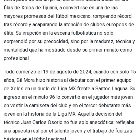
filas de Xolos de Tijuana, a convertirse en una de las
mayores promesas del fútbol mexicano, rompiendo récord
tras récord y acaparando la atención de clubes europeos de
élite. Su irrupción en la escena futbolística no solo
sorprendió por su precocidad, sino por la madurez, técnica y
mentalidad que ha mostrado desde su primer minuto como
profesional.
Todo comenzó el 19 de agosto de 2024, cuando con solo 15
años, Gil Mora hizo historia al debutar con el primer equipo
de Xolos en un duelo de Liga MX frente a Santos Laguna. Su
ingreso en el minuto 96 lo convirtió en el jugador más joven
en vestir la camiseta del club y en el tercer debutante más
joven en la historia de la Liga MX. Aquella decisión del
técnico Juan Carlos Osorio no fue solo anecdótica: reflejaba
una apuesta real por el talento joven y el trabajo de fuerzas
básicas en el fútbol nacional.