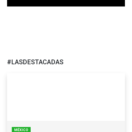
#LASDESTACADAS
MÉXICO