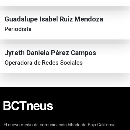
Guadalupe Isabel Ruiz Mendoza
Periodista
Jyreth Daniela Pérez Campos
Operadora de Redes Sociales
El nuevo medio de comunicación híbrido de Baja California.