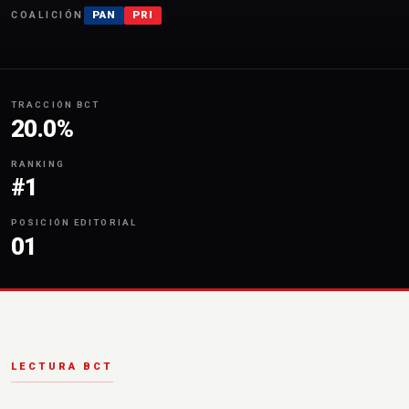
PAN
PRI
COALICIÓN
TRACCIÓN BCT
20.0%
RANKING
#1
POSICIÓN EDITORIAL
01
LECTURA BCT