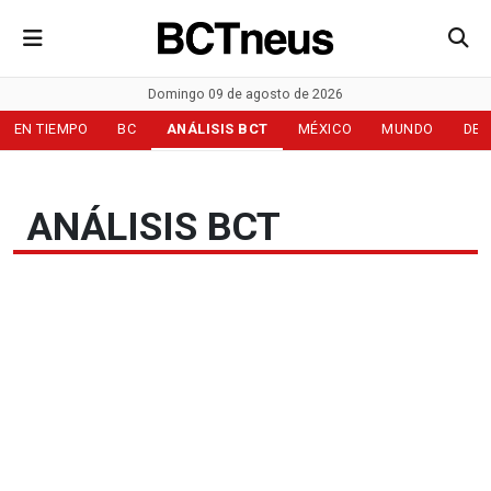
Domingo 09 de agosto de 2026
EN TIEMPO
BC
ANÁLISIS BCT
MÉXICO
MUNDO
DEP
ANÁLISIS BCT