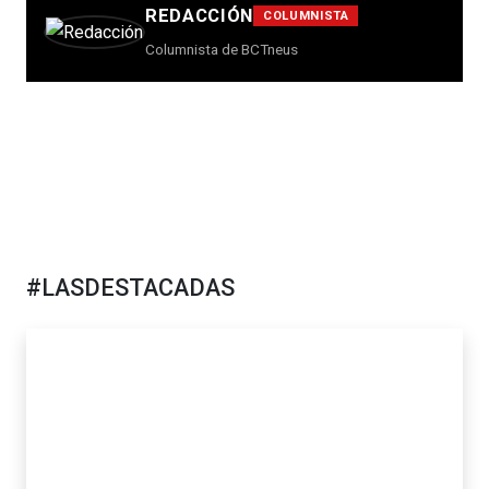
REDACCIÓN
COLUMNISTA
Columnista de BCTneus
#LASDESTACADAS