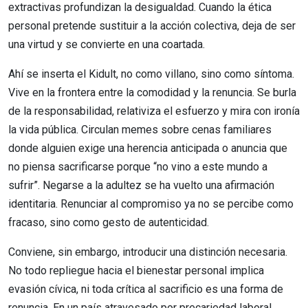
extractivas profundizan la desigualdad. Cuando la ética
personal pretende sustituir a la acción colectiva, deja de ser
una virtud y se convierte en una coartada.
Ahí se inserta el Kidult, no como villano, sino como síntoma.
Vive en la frontera entre la comodidad y la renuncia. Se burla
de la responsabilidad, relativiza el esfuerzo y mira con ironía
la vida pública. Circulan memes sobre cenas familiares
donde alguien exige una herencia anticipada o anuncia que
no piensa sacrificarse porque “no vino a este mundo a
sufrir”. Negarse a la adultez se ha vuelto una afirmación
identitaria. Renunciar al compromiso ya no se percibe como
fracaso, sino como gesto de autenticidad.
Conviene, sin embargo, introducir una distinción necesaria.
No todo repliegue hacia el bienestar personal implica
evasión cívica, ni toda crítica al sacrificio es una forma de
renuncia. En un país atravesado por precariedad laboral,