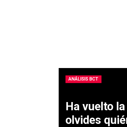
ANÁLISIS BCT
Ha vuelto l
olvides qui