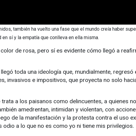
idos, también ha vuelto una fase que el mundo creía haber super
 en sí y la empatía que conlleva en ella misma.
olor de rosa, pero sí es evidente cómo llegó a reafirm
llegó toda una ideología que, mundialmente, regresó e
s, invasivos e impositivos, que proyecta no solo haci
rata a los paisanos como delincuentes, a quienes no 
mbién amedrentan, intimidan y violentan, con acciones
go de la manifestación y la protesta contra el uso ex
 odio a lo que no es como yo ni tiene mis privilegios.