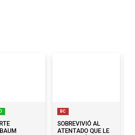
O
BC
RTE
SOBREVIVIÓ AL
NBAUM
ATENTADO QUE LE