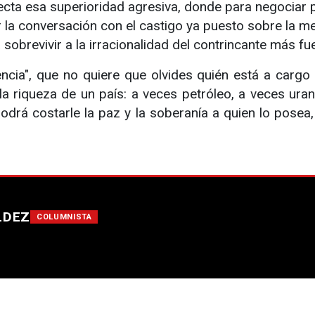
royecta esa superioridad agresiva, donde para negocia
 la conversación con el castigo ya puesto sobre la me
a sobrevivir a la irracionalidad del contrincante más fu
ncia", que no quiere que olvides quién está a carg
a riqueza de un país: a veces petróleo, a veces urani
a podrá costarle la paz y la soberanía a quien lo pose
LDEZ
COLUMNISTA