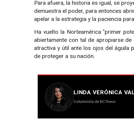
Para afuera, la historia es igual, se p
demuestra el poder, para entonces abrir
apelar a la estrategia y la paciencia par
Ha vuelto la Norteamérica "primer pote
abiertamente con tal de apropiarse de l
atractiva y útil ante los ojos del águil
de proteger a su nación.
LINDA VERÓNICA VA
Columnista de BCTneus