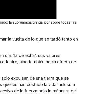
ado: la supremacía gringa, por sobre todas las
ar la vuelta de lo que se tardó tanto en
n ola: "la derecha", sus valores
a adentro, sino también hacia afuera de
solo expulsan de una tierra que se
 que les han costado la vida incluso a
cesivo de la fuerza bajo la máscara del