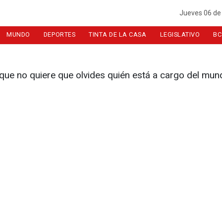
Jueves 06 de
MUNDO
DEPORTES
TINTA DE LA CASA
LEGISLATIVO
BC