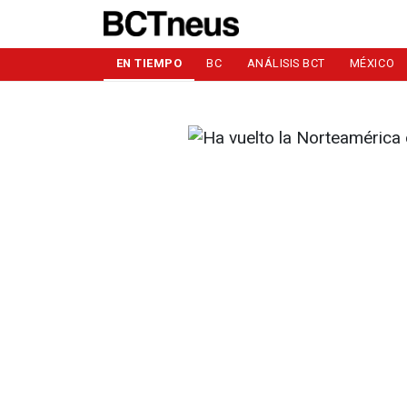
EN TIEMPO
BC
ANÁLISIS BCT
MÉXICO