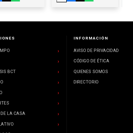
ULOS
ICOS CON
OS TORRES
IONES
INFORMACIÓN
EMPO
AVISO DE PRIVACIDAD
CÓDIGO DE ÉTICA
SIS BCT
QUIENES SOMOS
CO
DIRECTORIO
O
RTES
 DE LA CASA
LATIVO