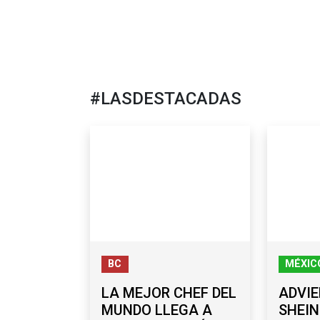
#LASDESTACADAS
BC
MÉXIC
LA MEJOR CHEF DEL
ADVIE
MUNDO LLEGA A
SHEI