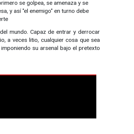
r primero se golpea, se amenaza y se
sa, y así "el enemigo" en turno debe
erte
o del mundo. Capaz de entrar y derrocar
o, a veces litio, cualquier cosa que sea
a, imponiendo su arsenal bajo el pretexto