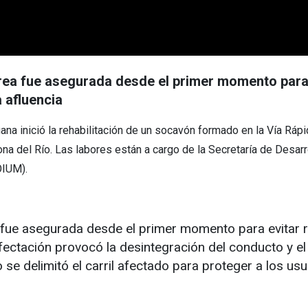
rea fue asegurada desde el primer momento para 
a afluencia
uana inició la rehabilitación de un socavón formado en la Vía Rápid
na del Río. Las labores están a cargo de la Secretaría de Desarrol
OIUM).
 fue asegurada desde el primer momento para evitar ri
a afectación provocó la desintegración del conducto y 
se delimitó el carril afectado para proteger a los usua