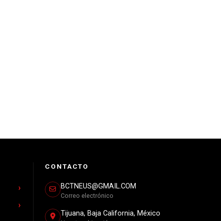
CONTACTO
BCTNEUS@GMAIL.COM
Correo electrónico
Tijuana, Baja California, México