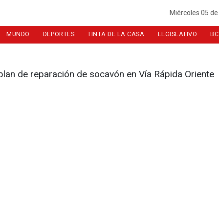
Miércoles 05 de
MUNDO
DEPORTES
TINTA DE LA CASA
LEGISLATIVO
BC