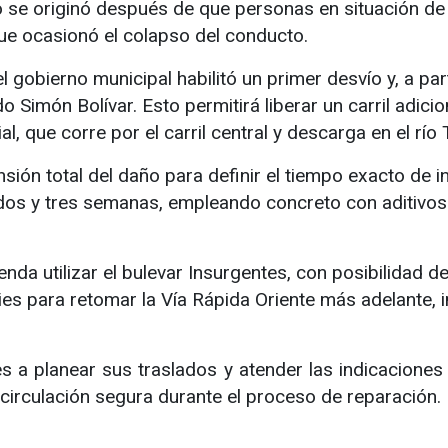
to se originó después de que personas en situación de 
que ocasionó el colapso del conducto.
 gobierno municipal habilitó un primer desvío y, a pa
odo Simón Bolívar. Esto permitirá liberar un carril adici
l, que corre por el carril central y descarga en el río 
ensión total del daño para definir el tiempo exacto de
 dos y tres semanas, empleando concreto con aditivos
nda utilizar el bulevar Insurgentes, con posibilidad d
es para retomar la Vía Rápida Oriente más adelante, i
 a planear sus traslados y atender las indicaciones 
circulación segura durante el proceso de reparación.