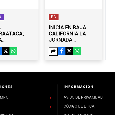
O
BC
A
INICIA EN BAJA
RAATACA;
CALIFORNIA LA
A
JORNADA
TACIÓN DE
NACIONAL DE
S Y
REFORESTACIÓN
ONA A SEIS
2026
SAS DE EE.
IONES
INFORMACIÓN
EMPO
AVISO DE PRIVACIDAD
CÓDIGO DE ÉTICA