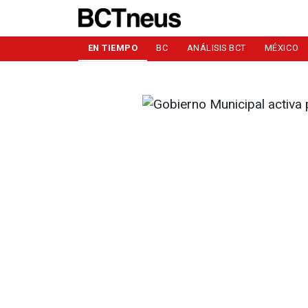
EN TIEMPO
BC
ANÁLISIS BCT
MÉXICO