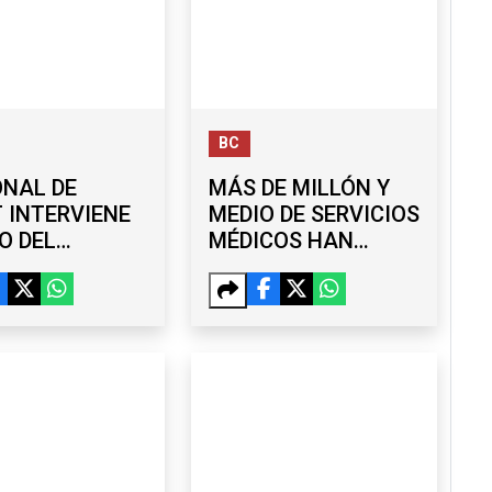
BC
ONAL DE
MÁS DE MILLÓN Y
 INTERVIENE
MEDIO DE SERVICIOS
O DEL
MÉDICOS HAN
ER EL
LLEGADO A
IZO TRAS
COMUNIDADES DE
TE DE FALLA
BC: MARINA DEL
PILAR