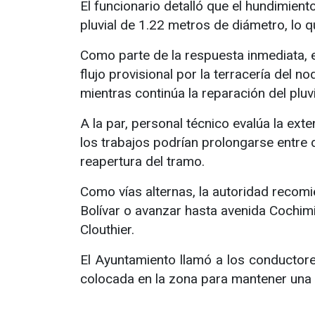
El funcionario detalló que el hundimien
pluvial de 1.22 metros de diámetro, lo 
Como parte de la respuesta inmediata, el
flujo provisional por la terracería del n
mientras continúa la reparación del pluvia
A la par, personal técnico evalúa la ext
los trabajos podrían prolongarse entre
reapertura del tramo.
Como vías alternas, la autoridad recomie
Bolívar o avanzar hasta avenida Cochimi
Clouthier.
El Ayuntamiento llamó a los conductores
colocada en la zona para mantener una 