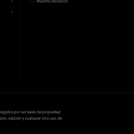
Nuestra ubicación
otegidos por las leyes de propiedad
ión, edición y cualquier otro uso de