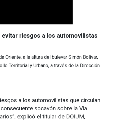
evitar riesgos a los automovilistas
a Oriente, a la altura del bulevar Simón Bolívar,
lo Territorial y Urbano, a través de la Dirección
esgos a los automovilistas que circulan
el consecuente socavón sobre la Vía
rios”, explicó el titular de DOIUM,