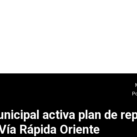
P
nicipal activa plan de re
Vía Rápida Oriente