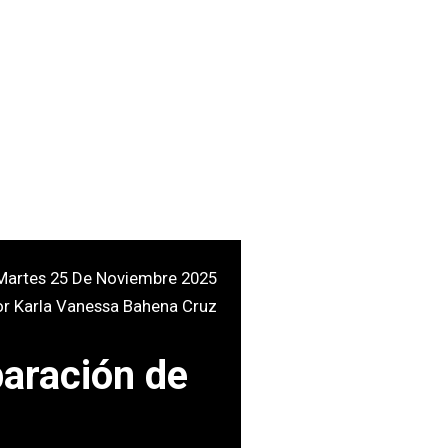
Martes 25 De Noviembre 2025
or
Karla Vanessa Bahena Cruz
paración de