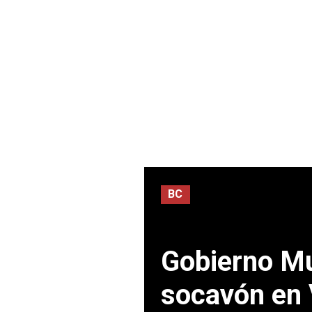
BC
Gobierno Mu
socavón en 