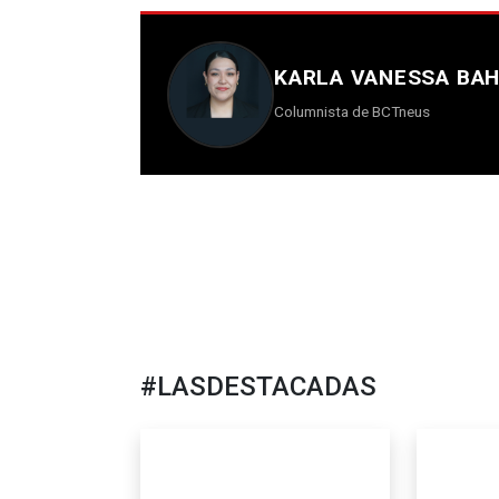
KARLA VANESSA BA
Columnista de BCTneus
#LASDESTACADAS