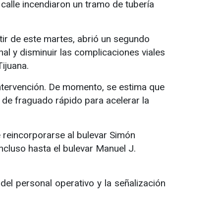
calle incendiaron un tramo de tubería
rtir de este martes, abrió un segundo
onal y disminuir las complicaciones viales
Tijuana.
 intervención. De momento, se estima que
 de fraguado rápido para acelerar la
e reincorporarse al bulevar Simón
ncluso hasta el bulevar Manuel J.
del personal operativo y la señalización