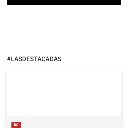
#LASDESTACADAS
BC