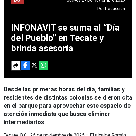
Por
Redacción
INFONAVIT se suma al “Día
del Pueblo” en Tecate y
brinda asesoría
Desde las primeras horas del día, familias y
residentes de distintas colonias se dieron cita
en el parque para aprovechar este espacio de
atención inmediata que busca eliminar
intermediarios
Tecate, B.C., 26 de noviembre de 2025.– El alcalde Román