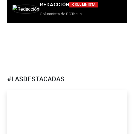
REDACCIÓN
COLUMNISTA
Columnista de BCTneus
#LASDESTACADAS