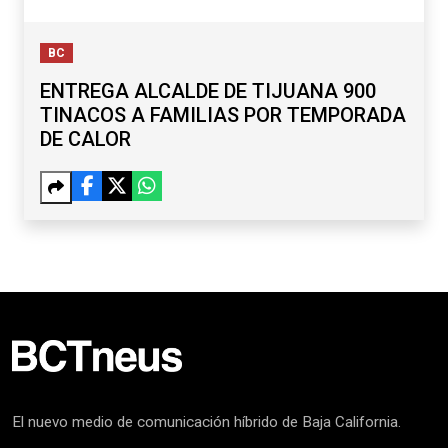
BC
ENTREGA ALCALDE DE TIJUANA 900
TINACOS A FAMILIAS POR TEMPORADA
DE CALOR
El nuevo medio de comunicación híbrido de Baja California.