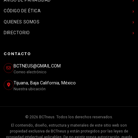
CÓDIGO DE ÉTICA
QUIENES SOMOS
DIRECTORIO
CONTACTO
BCTNEUS@GMAIL.COM
Correo electrónico
Tijuana, Baja California, México
Nuestra ubicación
© 2026 BCTneus. Todos los derechos reservados.
El contenido, diseño, estructura y materiales de este sitio web son
propiedad exclusiva de BCTneus y están protegidos por las leyes de
propiedad intelectual aplicables. De no existir previa autorización, queda