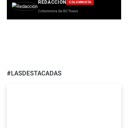
REDACCIÓN
COLUMNISTA
Columnista de BCTneus
#LASDESTACADAS