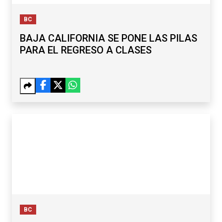
BC
BAJA CALIFORNIA SE PONE LAS PILAS
PARA EL REGRESO A CLASES
BC