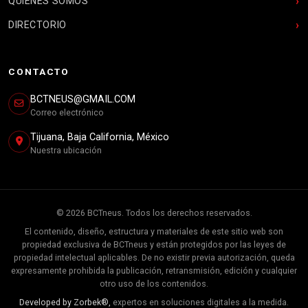
QUIENES SOMOS
DIRECTORIO
CONTACTO
BCTNEUS@GMAIL.COM
Correo electrónico
Tijuana, Baja California, México
Nuestra ubicación
© 2026 BCTneus. Todos los derechos reservados.
El contenido, diseño, estructura y materiales de este sitio web son
propiedad exclusiva de BCTneus y están protegidos por las leyes de
propiedad intelectual aplicables. De no existir previa autorización, queda
expresamente prohibida la publicación, retransmisión, edición y cualquier
otro uso de los contenidos.
Developed by Zorbek®,
expertos en soluciones digitales a la medida.