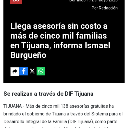
Por
Redacción
Llega asesoría sin costo a
más de cinco mil familias
en Tijuana, informa Ismael
Burgueño
Se realizan a través de DIF Tijuana
TIJUANA.- Más de cinco mil 138 asesorías gratuitas ha
brindado el gobierno de Tijuana a través del Sistema para el
Desarrollo Integral de la Familia (DIF Tijuana), como parte