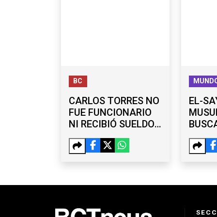
BC
MUND
CARLOS TORRES NO
EL-SA
FUE FUNCIONARIO
MUSU
NI RECIBIÓ SUELDO
BUSCA
DEL
PARA 
AYUNTAMIENTO,
TRUMP
AFIRMA BURGUEÑO
REPU
SECC