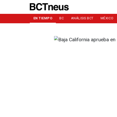
EN TIEMPO
BC
ANÁLISIS BCT
MÉXICO