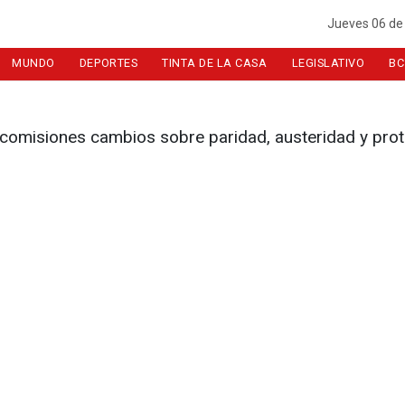
Jueves 06 de
MUNDO
DEPORTES
TINTA DE LA CASA
LEGISLATIVO
BC