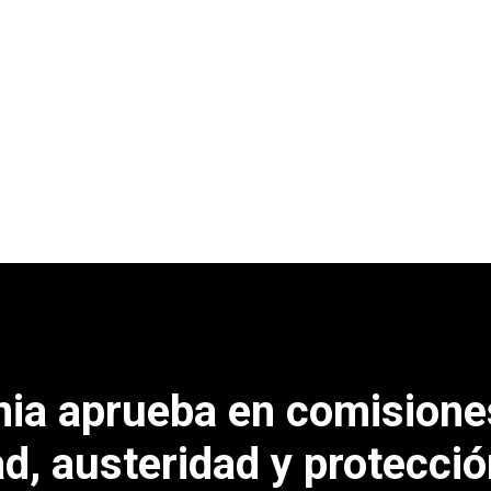
rnia aprueba en comision
d, austeridad y protecci