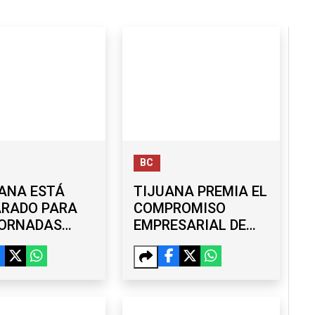
BC
ANA ESTÁ
TIJUANA PREMIA EL
ARADO PARA
COMPROMISO
JORNADAS
EMPRESARIAL DE
ALES DE 40
TIDI POSEY CON
S?
DISTINTIVO ACORDE
SARIOS Y
RMEX
IZAN RETOS