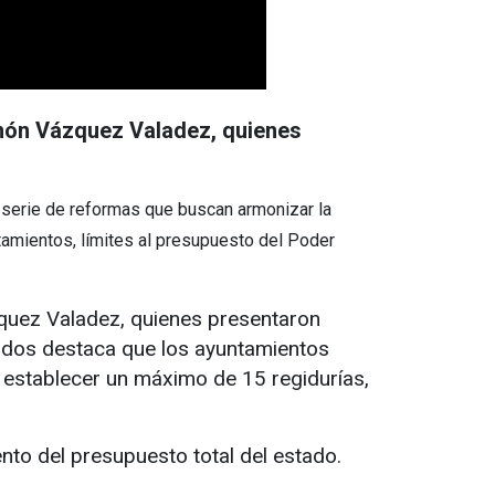
amón Vázquez Valadez, quienes
 serie de reformas que buscan armonizar la
ntamientos, límites al presupuesto del Poder
zquez Valadez, quienes presentaron
ados destaca que los ayuntamientos
 establecer un máximo de 15 regidurías,
to del presupuesto total del estado.