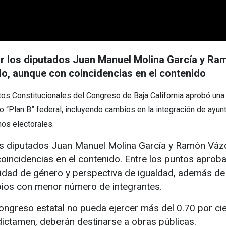
por los diputados Juan Manuel Molina García y R
o, aunque con coincidencias en el contenido
os Constitucionales del Congreso de Baja California aprobó una
o “Plan B” federal, incluyendo cambios en la integración de ayu
mos electorales.
los diputados Juan Manuel Molina García y Ramón Vá
incidencias en el contenido. Entre los puntos aprob
aridad de género y perspectiva de igualdad, además de
pios con menor número de integrantes.
ngreso estatal no pueda ejercer más del 0.70 por cien
dictamen, deberán destinarse a obras públicas.