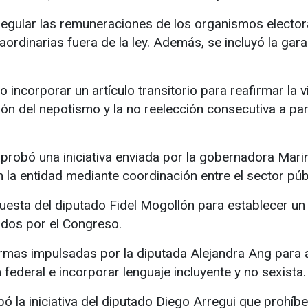
gular las remuneraciones de los organismos electoral
raordinarias fuera de la ley. Además, se incluyó la ga
o incorporar un artículo transitorio para reafirmar la
ón del nepotismo y la no reelección consecutiva a part
aprobó una iniciativa enviada por la gobernadora Marin
 en la entidad mediante coordinación entre el sector púb
esta del diputado Fidel Mogollón para establecer un 
idos por el Congreso.
rmas impulsadas por la diputada Alejandra Ang para 
 federal e incorporar lenguaje incluyente y no sexista.
ó la iniciativa del diputado Diego Arregui que prohíb