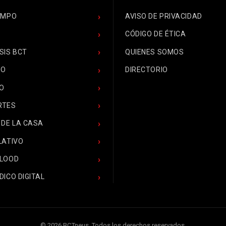
EMPO
AVISO DE PRIVACIDAD
CÓDIGO DE ÉTICA
SIS BCT
QUIENES SOMOS
CO
DIRECTORIO
O
RTES
 DE LA CASA
LATIVO
BLOOD
DICO DIGITAL
© 2026 BCTneus. Todos los derechos reservados.