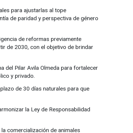
es para ajustarlas al tope
rantía de paridad y perspectiva de género
 vigencia de reformas previamente
ir de 2030, con el objetivo de brindar
a del Pilar Avila Olmeda para fortalecer
lico y privado.
plazo de 30 días naturales para que
armonizar la Ley de Responsabilidad
e la comercialización de animales