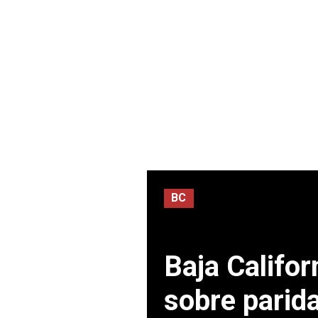
BC
Baja Califo
sobre parida