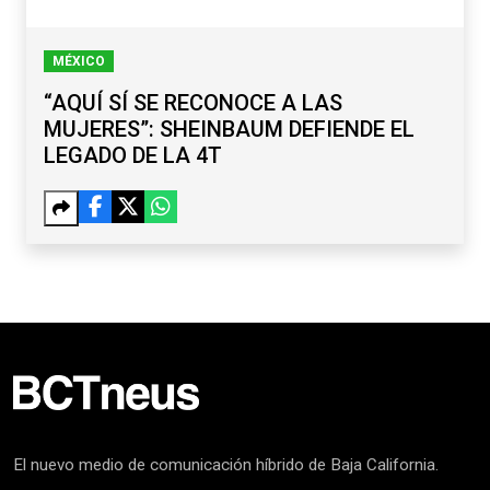
MÉXICO
“AQUÍ SÍ SE RECONOCE A LAS
MUJERES”: SHEINBAUM DEFIENDE EL
LEGADO DE LA 4T
El nuevo medio de comunicación híbrido de Baja California.