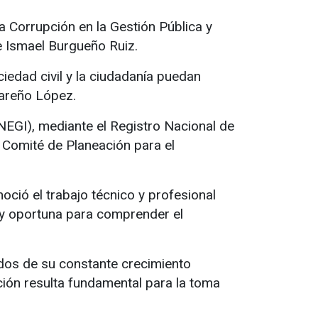
a Corrupción en la Gestión Pública y
e Ismael Burgueño Ruiz.
iedad civil y la ciudadanía puedan
areño López.
(INEGI), mediante el Registro Nacional de
 Comité de Planeación para el
oció el trabajo técnico y profesional
e y oportuna para comprender el
ados de su constante crecimiento
ción resulta fundamental para la toma