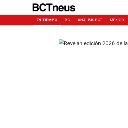
EN TIEMPO
BC
ANÁLISIS BCT
MÉXICO