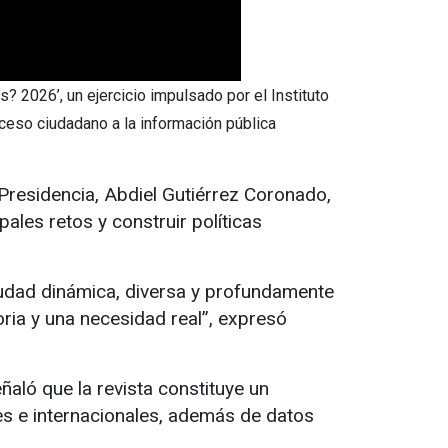
? 2026’, un ejercicio impulsado por el Instituto
cceso ciudadano a la información pública
 Presidencia, Abdiel Gutiérrez Coronado,
ales retos y construir políticas
iudad dinámica, diversa y profundamente
ria y una necesidad real”, expresó
aló que la revista constituye un
es e internacionales, además de datos