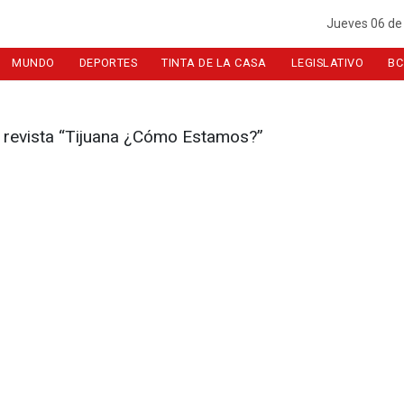
Jueves 06 de
MUNDO
DEPORTES
TINTA DE LA CASA
LEGISLATIVO
BC