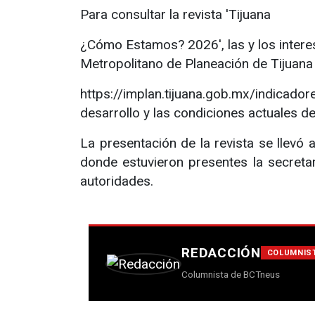
Para consultar la revista 'Tijuana
¿Cómo Estamos? 2026', las y los interes
Metropolitano de Planeación de Tijuan
https://implan.tijuana.gob.mx/indicador
desarrollo y las condiciones actuales de
La presentación de la revista se llevó a
donde estuvieron presentes la secretari
autoridades.
REDACCIÓN
COLUMNIS
Columnista de BCTneus