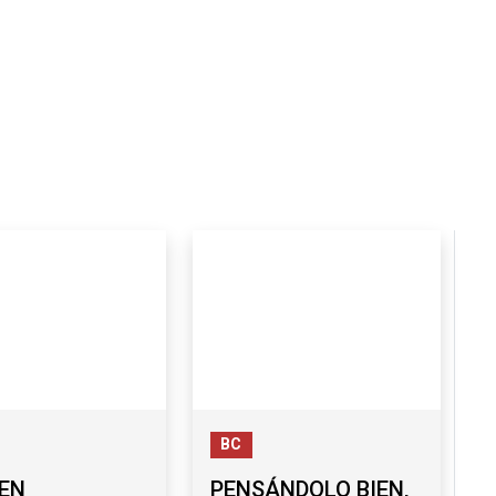
BC
EN
PENSÁNDOLO BIEN,