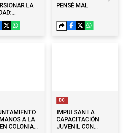
RSIONAR LA
PENSÉ MAL
DAD:
UEÑO
ARTA
ULOS
ICOS CON
OS TORRES
BC
YUNTAMIENTO
IMPULSAN LA
 MANOS A LA
CAPACITACIÓN
EN COLONIAS
JUVENIL CON