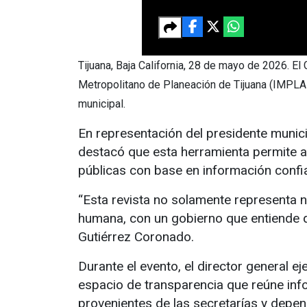
Tijuana, Baja California, 28 de mayo de 2026. El
Metropolitano de Planeación de Tijuana (IMPLAN)
municipal.
En representación del presidente munici
destacó que esta herramienta permite ana
públicas con base en información confia
“Esta revista no solamente representa 
humana, con un gobierno que entiende qu
Gutiérrez Coronado.
Durante el evento, el director general 
espacio de transparencia que reúne info
provenientes de las secretarías y depe