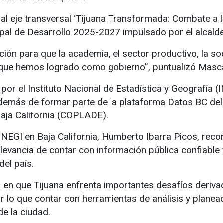
 al eje transversal ‘Tijuana Transformada: Combate a l
ipal de Desarrollo 2025-2027 impulsado por el alcald
n para que la academia, el sector productivo, la soc
 que hemos logrado como gobierno”, puntualizó Masc
 por el Instituto Nacional de Estadística y Geografía 
además de formar parte de la plataforma Datos BC del
Baja California (COPLADE).
 INEGI en Baja California, Humberto Ibarra Picos, recon
elevancia de contar con información pública confiabl
el país.
n en que Tijuana enfrenta importantes desafíos deriv
 lo que contar con herramientas de análisis y planea
de la ciudad.