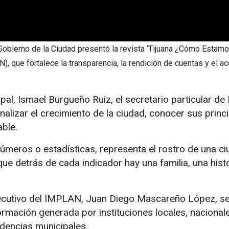
 Gobierno de la Ciudad presentó la revista ‘Tijuana ¿Cómo Estamos
, que fortalece la transparencia, la rendición de cuentas y el a
pal, Ismael Burgueño Ruiz, el secretario particular de
lizar el crecimiento de la ciudad, conocer sus princip
ble.
números o estadísticas, representa el rostro de una c
e detrás de cada indicador hay una familia, una histo
ejecutivo del IMPLAN, Juan Diego Mascareño López, señ
rmación generada por instituciones locales, nacional
ndencias municipales.