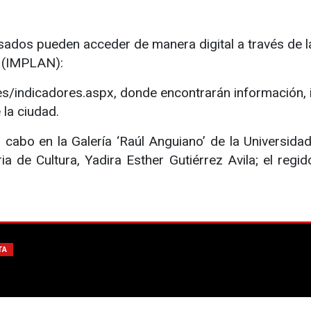
ados pueden acceder de manera digital a través de la s
a (IMPLAN):
es/indicadores.aspx, donde encontrarán información, 
 la ciudad.
 cabo en la Galería ‘Raúl Anguiano’ de la Universidad
a de Cultura, Yadira Esther Gutiérrez Avila; el regi
TA