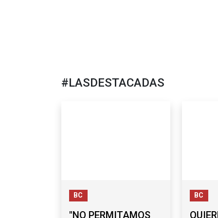
#LASDESTACADAS
BC
BC
"NO PERMITAMOS
QUIER