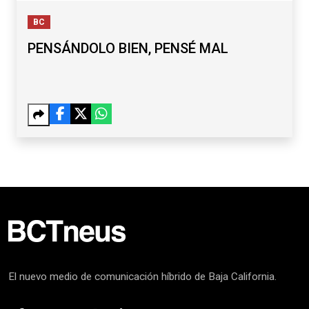
BC
PENSÁNDOLO BIEN, PENSÉ MAL
El nuevo medio de comunicación híbrido de Baja California.