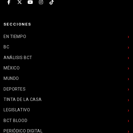
SECCIONES
EN TIEMPO
BC
ANÁLISIS BCT
MÉXICO
MUNDO
DEPORTES
TINTA DE LA CASA
LEGISLATIVO
BCT BLOOD
PERIÓDICO DIGITAL