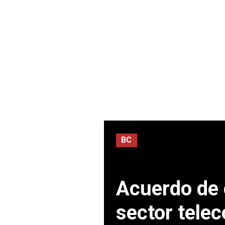
BC
Acuerdo de 
sector tele