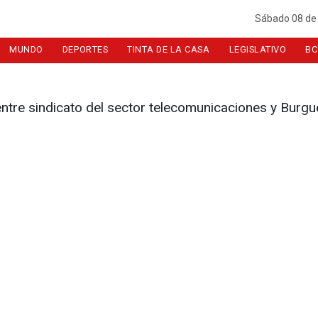
Sábado 08 de
MUNDO
DEPORTES
TINTA DE LA CASA
LEGISLATIVO
BC