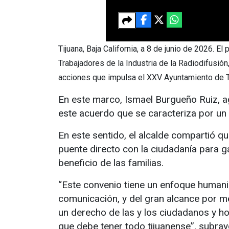
Tijuana, Baja California, a 8 de junio de 2026. 
Trabajadores de la Industria de la Radiodifusión
acciones que impulsa el XXV Ayuntamiento de T
En este marco, Ismael Burgueño Ruiz, ag
este acuerdo que se caracteriza por un 
En este sentido, el alcalde compartió q
puente directo con la ciudadanía para 
beneficio de las familias.
“Este convenio tiene un enfoque humanis
comunicación, y del gran alcance por m
un derecho de las y los ciudadanos y ho
que debe tener todo tijuanense”, subra