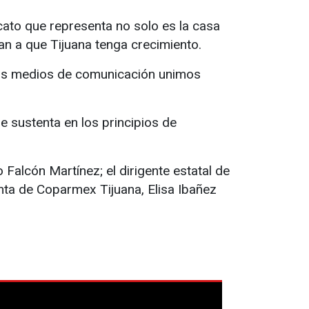
cato que representa no solo es la casa
rtan a que Tijuana tenga crecimiento.
los medios de comunicación unimos
e sustenta en los principios de
 Falcón Martínez; el dirigente estatal de
nta de Coparmex Tijuana, Elisa Ibañez