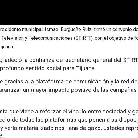
El presidente municipal, Ismael Burgueño Ruiz, firmó un convenio d
, Televisión y Telecomunicaciones (STIRTT), con el objetivo de f
ijuana.
radeció la confianza del secretario general del STIRT
profundo sentido social para Tijuana.
ue gracias a la plataforma de comunicación y la red de
garantizar un mayor impacto positivo de las campañas
ta que viene a reforzar el vínculo entre sociedad y g
edio de todas las plataformas que ponen a su disposi
y verlo materializado nos llena de gozo, ustedes rep
yó.