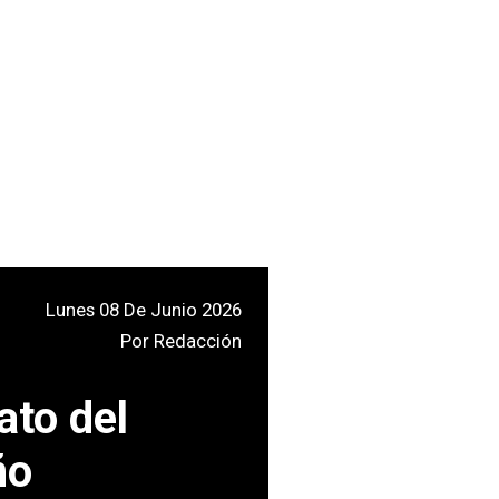
Lunes 08 De Junio 2026
Por
Redacción
ato del
ño