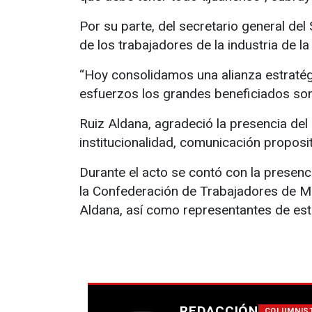
Por su parte, del secretario general de
de los trabajadores de la industria de l
“Hoy consolidamos una alianza estraté
esfuerzos los grandes beneficiados son 
Ruiz Aldana, agradeció la presencia del
institucionalidad, comunicación proposi
Durante el acto se contó con la presenci
la Confederación de Trabajadores de Méx
Aldana, así como representantes de est
REDACCIÓN
COLUMNIS