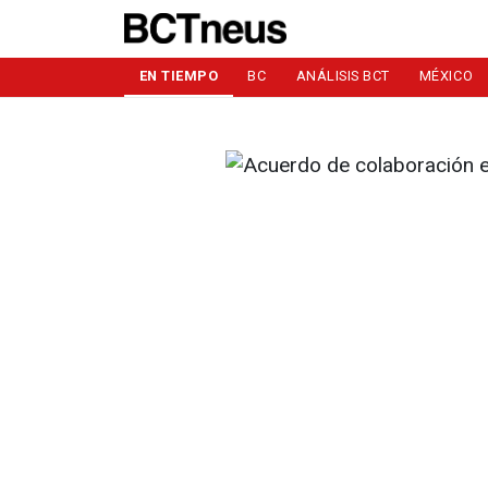
EN TIEMPO
BC
ANÁLISIS BCT
MÉXICO