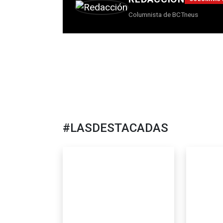
Columnista de BCTneus
#LASDESTACADAS