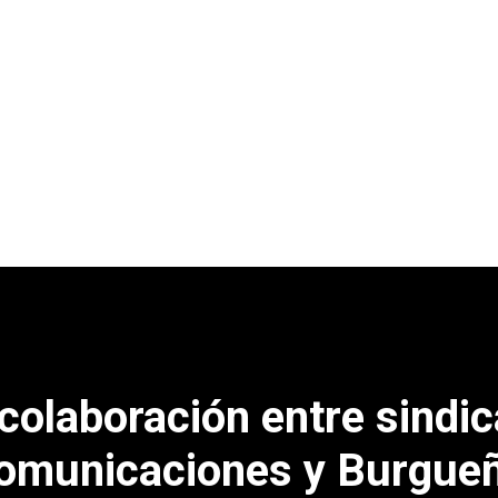
colaboración entre sindic
comunicaciones y Burgue