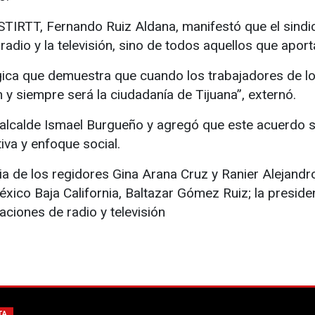
l STIRTT, Fernando Ruiz Aldana, manifestó que el sindi
a radio y la televisión, sino de todos aquellos que apo
gica que demuestra que cuando los trabajadores de 
y siempre será la ciudadanía de Tijuana”, externó.
 alcalde Ismael Burgueño y agregó que este acuerdo s
tiva y enfoque social.
a de los regidores Gina Arana Cruz y Ranier Alejandro
ico Baja California, Baltazar Gómez Ruiz; la preside
aciones de radio y televisión
TA