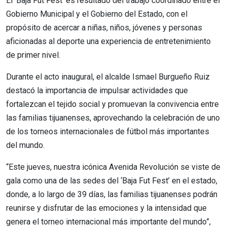
El ‘Baja Fut Fest’ es resultado del trabajo coordinado entre el
Gobierno Municipal y el Gobierno del Estado, con el
propósito de acercar a niñas, niños, jóvenes y personas
aficionadas al deporte una experiencia de entretenimiento
de primer nivel.
Durante el acto inaugural, el alcalde Ismael Burgueño Ruiz
destacó la importancia de impulsar actividades que
fortalezcan el tejido social y promuevan la convivencia entre
las familias tijuanenses, aprovechando la celebración de uno
de los torneos internacionales de fútbol más importantes
del mundo.
“Este jueves, nuestra icónica Avenida Revolución se viste de
gala como una de las sedes del ‘Baja Fut Fest’ en el estado,
donde, a lo largo de 39 días, las familias tijuanenses podrán
reunirse y disfrutar de las emociones y la intensidad que
genera el torneo internacional más importante del mundo”,