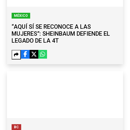
MÉXICO
“AQUÍ SÍ SE RECONOCE A LAS
MUJERES”: SHEINBAUM DEFIENDE EL
LEGADO DE LA 4T
BC