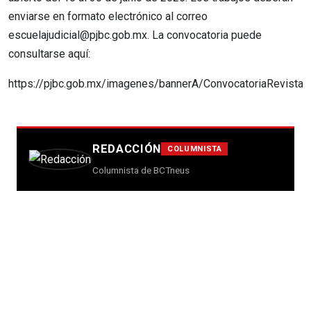
enviarse en formato electrónico al correo
escuelajudicial@pjbc.gob.mx. La convocatoria puede
consultarse aquí:
https://pjbc.gob.mx/imagenes/bannerA/ConvocatoriaRevistaJ
REDACCIÓN
COLUMNISTA
Columnista de BCTneus