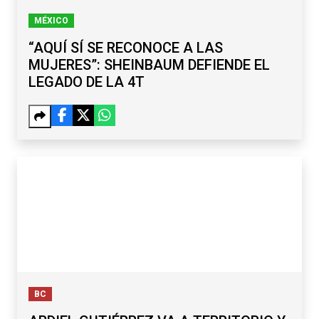
MÉXICO
“AQUÍ SÍ SE RECONOCE A LAS
MUJERES”: SHEINBAUM DEFIENDE EL
LEGADO DE LA 4T
BC