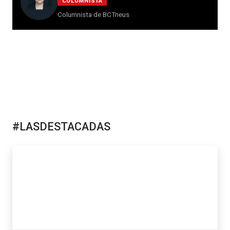
COLUMNISTA
Columnista de BCTneus
#LASDESTACADAS