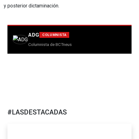
y posterior dictaminación.
ADG
COLUMNISTA
Columnista de BCTneus
#LASDESTACADAS