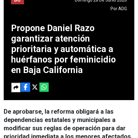
Por
ADG
Propone Daniel Razo
garantizar atención
prioritaria y automática a
huérfanos por feminicidio
en Baja California
De aprobarse, la reforma obligará a las
dependencias estatales y municipales a
modificar sus reglas de operación para dar
prioridad inmediata a los menores afectados.