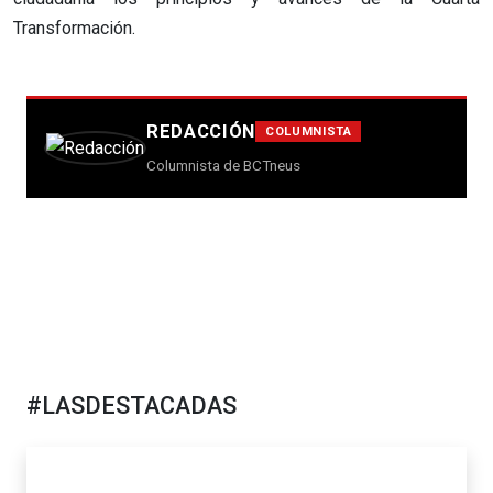
Transformación.
REDACCIÓN
COLUMNISTA
Columnista de BCTneus
#LASDESTACADAS