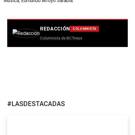
Música, Edmundo Arroyo Sarabia.
REDACCIÓN
COLUMNISTA
Columnista de BCTneus
#LASDESTACADAS