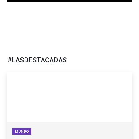
#LASDESTACADAS
MUNDO