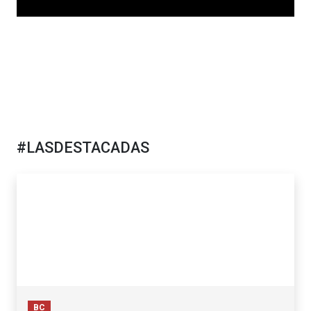
#LASDESTACADAS
BC