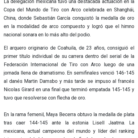
La delegación mexicana tuvo una destacada actuación en la
Copa del Mundo de Tiro con Arco celebrada en Shanghái,
China, donde Sebastián García conquistó la medalla de oro
en la modalidad de arco compuesto y logró que el himno
nacional sonara en lo más alto del podio.
El arquero originario de Coahuila, de 23 años, consiguió el
primer título individual de su carrera dentro del serial de la
Federación Internacional de Tiro con Arco luego de una
jornada llena de dramatismo. En semifinales venció 146-145
al danés Martin Damsbo y más tarde se impuso al francés
Nicolas Girard en una final que terminó empatada 145-145 y
tuvo que resolverse con flecha de oro.
En la rama femenil, Maya Becerra obtuvo la medalla de plata
tras caer 144-145 ante la estonia Lisell Jaatma. La
mexicana, actual campeona del mundo y líder del ranking