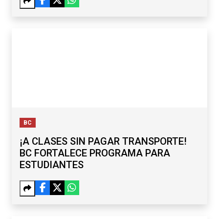
BC
¡A CLASES SIN PAGAR TRANSPORTE!
BC FORTALECE PROGRAMA PARA
ESTUDIANTES