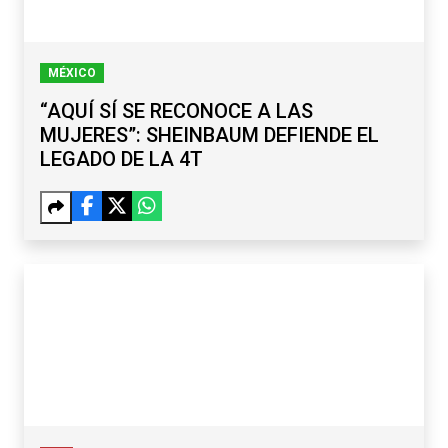
MÉXICO
“AQUÍ SÍ SE RECONOCE A LAS
MUJERES”: SHEINBAUM DEFIENDE EL
LEGADO DE LA 4T