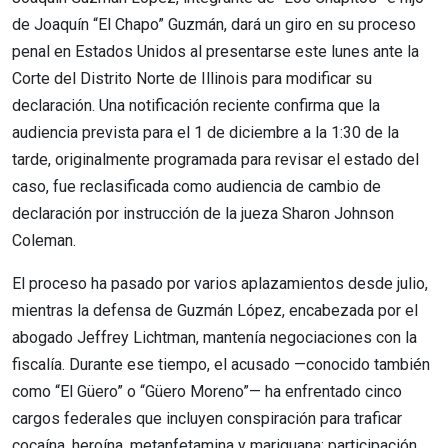
de Joaquín “El Chapo” Guzmán, dará un giro en su proceso
penal en Estados Unidos al presentarse este lunes ante la
Corte del Distrito Norte de Illinois para modificar su
declaración. Una notificación reciente confirma que la
audiencia prevista para el 1 de diciembre a la 1:30 de la
tarde, originalmente programada para revisar el estado del
caso, fue reclasificada como audiencia de cambio de
declaración por instrucción de la jueza Sharon Johnson
Coleman.
El proceso ha pasado por varios aplazamientos desde julio,
mientras la defensa de Guzmán López, encabezada por el
abogado Jeffrey Lichtman, mantenía negociaciones con la
fiscalía. Durante ese tiempo, el acusado —conocido también
como “El Güero” o “Güero Moreno”— ha enfrentado cinco
cargos federales que incluyen conspiración para traficar
cocaína, heroína, metanfetamina y mariguana; participación