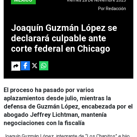
Por
Redacción
Joaquín Guzmán López se
declarará culpable ante
corte federal en Chicago
El proceso ha pasado por varios
aplazamientos desde julio, mientras la
defensa de Guzmán López, encabezada por el
abogado Jeffrey Lichtman, mantenía
negociaciones con la fiscalía
Joaquín Guzmán López, integrante de “Los Chapitos” e hijo