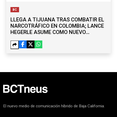
BC
LLEGA A TIJUANA TRAS COMBATIR EL
NARCOTRÁFICO EN COLOMBIA; LANCE
HEGERLE ASUME COMO NUEVO
CÓNSUL DE EU
El nuevo medio de comunicación híbrido de Baja California.