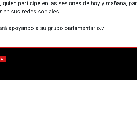
quien participe en las sesiones de hoy y mañana, para
or en sus redes sociales.
ará apoyando a su grupo parlamentario.v
TA