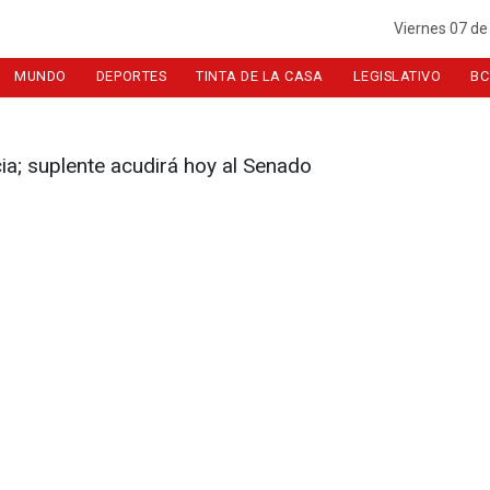
Viernes 07 de
MUNDO
DEPORTES
TINTA DE LA CASA
LEGISLATIVO
BC