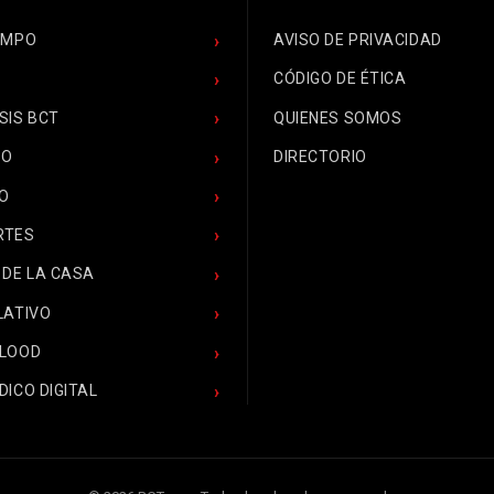
EMPO
AVISO DE PRIVACIDAD
CÓDIGO DE ÉTICA
SIS BCT
QUIENES SOMOS
CO
DIRECTORIO
O
RTES
 DE LA CASA
LATIVO
BLOOD
DICO DIGITAL