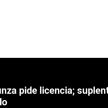
nza pide licencia; suplen
do