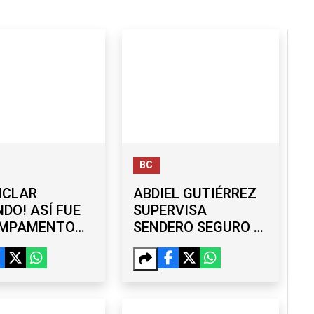
BC
ICLAR
ABDIEL GUTIÉRREZ
DO! ASÍ FUE
SUPERVISA
AMPAMENTO
SENDERO SEGURO Y
NIÓ ARTE Y
NUEVA TECHUMBRE
IENCIA
EN SECUNDARIA DE
ENTAL
MARIANO
MATAMOROS