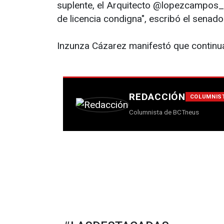
suplente, el Arquitecto @lopezcampos_, 
de licencia condigna", escribó el senad
Inzunza Cázarez manifestó que continu
REDACCIÓN
COLUMNIS
Columnista de BCTneus