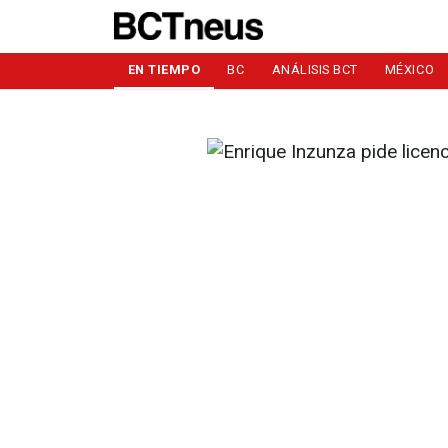
EN TIEMPO
BC
ANÁLISIS BCT
MÉXICO