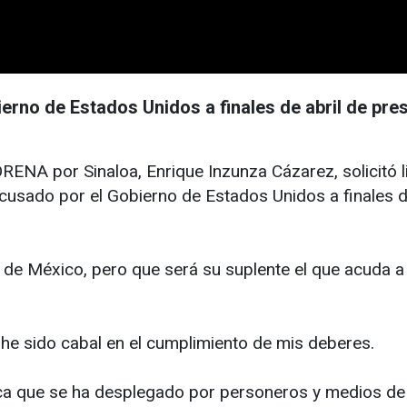
ierno de Estados Unidos a finales de abril de pre
A por Sinaloa, Enrique Inzunza Cázarez, solicitó li
cusado por el Gobierno de Estados Unidos a finales d
 de México, pero que será su suplente el que acuda a 
 he sido cabal en el cumplimiento de mis deberes.
ca que se ha desplegado por personeros y medios de 