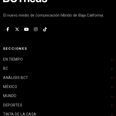
El nuevo medio de comunicación híbrido de Baja California.
SECCIONES
EN TIEMPO
BC
ANÁLISIS BCT
MÉXICO
MUNDO
DEPORTES
TINTA DE LA CASA