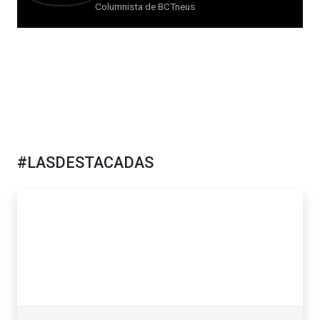
Columnista de BCTneus
#LASDESTACADAS