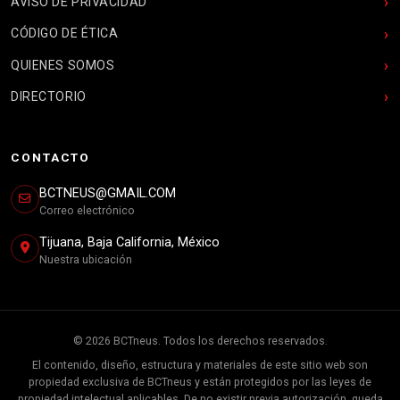
AVISO DE PRIVACIDAD
CÓDIGO DE ÉTICA
QUIENES SOMOS
DIRECTORIO
CONTACTO
BCTNEUS@GMAIL.COM
Correo electrónico
Tijuana, Baja California, México
Nuestra ubicación
© 2026 BCTneus. Todos los derechos reservados.
El contenido, diseño, estructura y materiales de este sitio web son
propiedad exclusiva de BCTneus y están protegidos por las leyes de
propiedad intelectual aplicables. De no existir previa autorización, queda