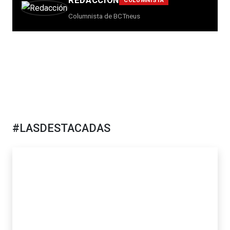
COLUMNISTA
Columnista de BCTneus
#LASDESTACADAS