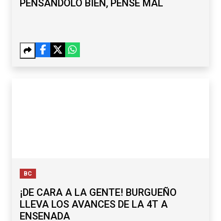
PENSÁNDOLO BIEN, PENSÉ MAL
BC
¡DE CARA A LA GENTE! BURGUEÑO
LLEVA LOS AVANCES DE LA 4T A
ENSENADA