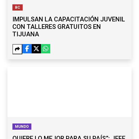
BC
IMPULSAN LA CAPACITACIÓN JUVENIL
CON TALLERES GRATUITOS EN
TIJUANA
MUNDO
QUIERE LO MEJOR PARA SU PAÍS”: JEFE