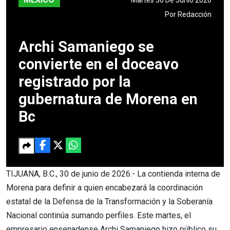
Por
Redacción
Archi Samaniego se
convierte en el doceavo
registrado por la
gubernatura de Morena en
Bc
TIJUANA, B.C., 30 de junio de 2026.- La contienda interna de
Morena para definir a quien encabezará la coordinación
estatal de la Defensa de la Transformación y la Soberanía
Nacional continúa sumando perfiles. Este martes, el
empresario ensenadense Archi Samaniego hizo público su