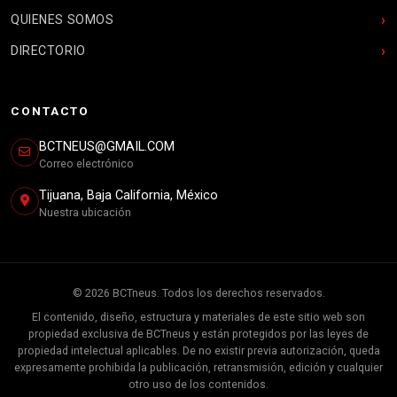
QUIENES SOMOS
DIRECTORIO
CONTACTO
BCTNEUS@GMAIL.COM
Correo electrónico
Tijuana, Baja California, México
Nuestra ubicación
© 2026 BCTneus. Todos los derechos reservados.
El contenido, diseño, estructura y materiales de este sitio web son
propiedad exclusiva de BCTneus y están protegidos por las leyes de
propiedad intelectual aplicables. De no existir previa autorización, queda
expresamente prohibida la publicación, retransmisión, edición y cualquier
otro uso de los contenidos.