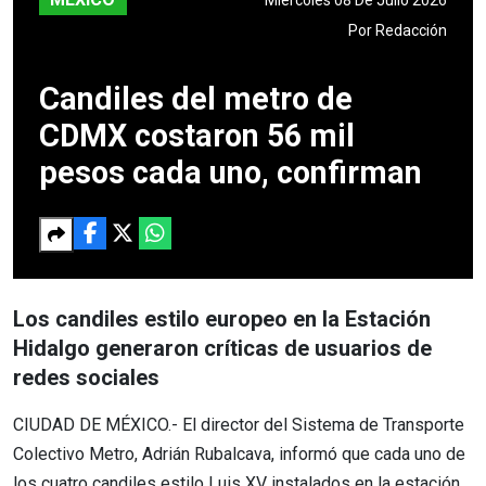
Por
Redacción
Candiles del metro de
CDMX costaron 56 mil
pesos cada uno, confirman
Los candiles estilo europeo en la Estación
Hidalgo generaron críticas de usuarios de
redes sociales
CIUDAD DE MÉXICO.- El director del Sistema de Transporte
Colectivo Metro, Adrián Rubalcava, informó que cada uno de
los cuatro candiles estilo Luis XV instalados en la estación