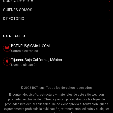
CÓDIGO DE ÉTICA
QUIENES SOMOS
DIRECTORIO
CONTACTO
BCTNEUS@GMAIL.COM
Correo electrónico
Tijuana, Baja California, México
Nuestra ubicación
© 2026 BCTneus. Todos los derechos reservados.
El contenido, diseño, estructura y materiales de este sitio web son
propiedad exclusiva de BCTneus y están protegidos por las leyes de
propiedad intelectual aplicables. De no existir previa autorización, queda
expresamente prohibida la publicación, retransmisión, edición y cualquier