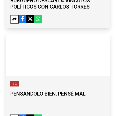
BURGUEÑO DESCARTA VÍNCULOS
POLÍTICOS CON CARLOS TORRES
BC
PENSÁNDOLO BIEN, PENSÉ MAL