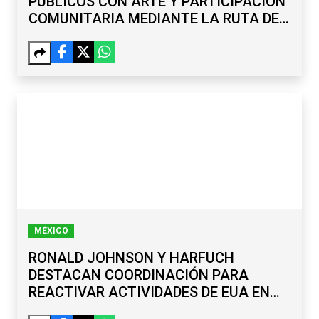
PÚBLICOS CON ARTE Y PARTICIPACIÓN
COMUNITARIA MEDIANTE LA RUTA DE
LA PAZ
MÉXICO
RONALD JOHNSON Y HARFUCH
DESTACAN COORDINACIÓN PARA
REACTIVAR ACTIVIDADES DE EUA EN
MICHOACÁN