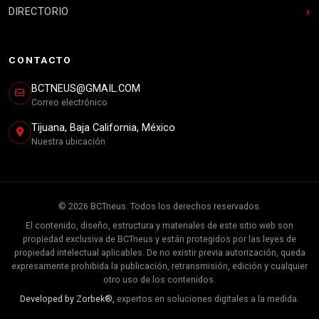
DIRECTORIO
CONTACTO
BCTNEUS@GMAIL.COM
Correo electrónico
Tijuana, Baja California, México
Nuestra ubicación
© 2026 BCTneus. Todos los derechos reservados.
El contenido, diseño, estructura y materiales de este sitio web son
propiedad exclusiva de BCTneus y están protegidos por las leyes de
propiedad intelectual aplicables. De no existir previa autorización, queda
expresamente prohibida la publicación, retransmisión, edición y cualquier
otro uso de los contenidos.
Developed by Zorbek®,
expertos en soluciones digitales a la medida.