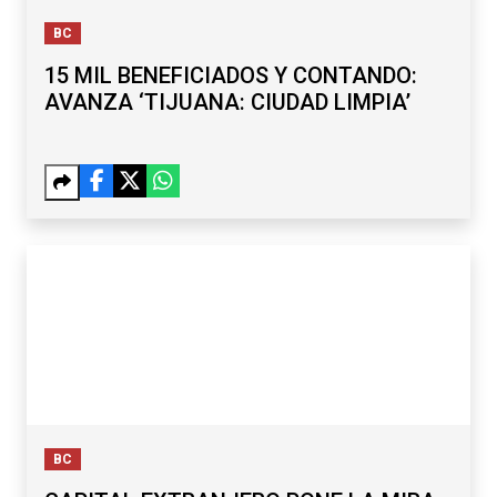
BC
15 MIL BENEFICIADOS Y CONTANDO:
AVANZA ‘TIJUANA: CIUDAD LIMPIA’
BC