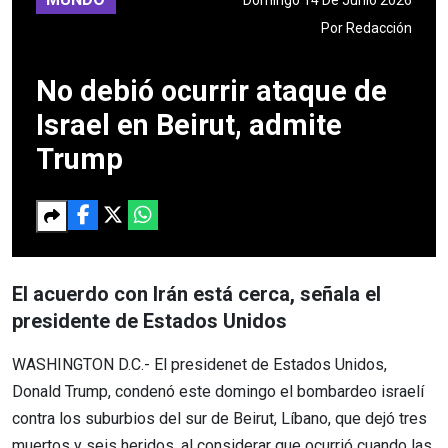
Por
Redacción
No debió ocurrir ataque de
Israel en Beirut, admite
Trump
El acuerdo con Irán está cerca, señala el
presidente de Estados Unidos
WASHINGTON D.C.- El presidenet de Estados Unidos,
Donald Trump, condenó este domingo el bombardeo israelí
contra los suburbios del sur de Beirut, Líbano, que dejó tres
muertos y seis heridos, al considerar que ocurrió cuando las