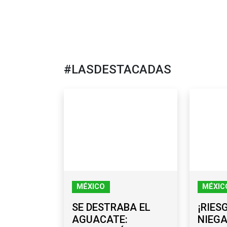
#LASDESTACADAS
MÉXICO
MÉXIC
SE DESTRABA EL
¡RIES
AGUACATE:
NIEGA