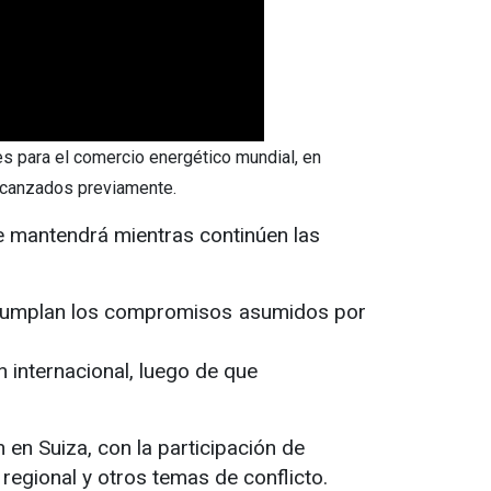
s para el comercio energético mundial, en
 alcanzados previamente.
se mantendrá mientras continúen las
e cumplan los compromisos asumidos por
 internacional, luego de que
en Suiza, con la participación de
 regional y otros temas de conflicto.