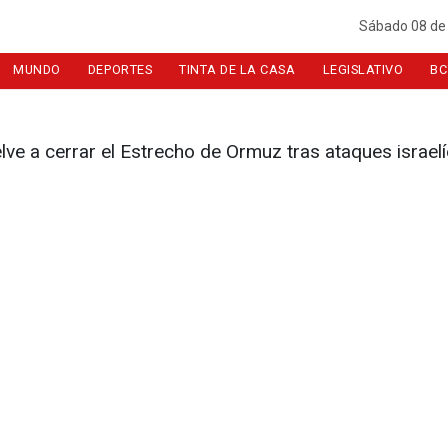
Sábado 08 de
MUNDO
DEPORTES
TINTA DE LA CASA
LEGISLATIVO
BC