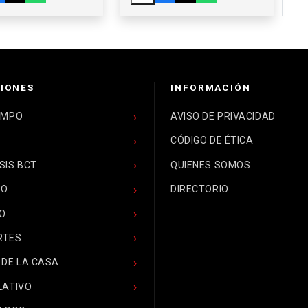
IONES
INFORMACIÓN
EMPO
AVISO DE PRIVACIDAD
CÓDIGO DE ÉTICA
SIS BCT
QUIENES SOMOS
CO
DIRECTORIO
O
RTES
 DE LA CASA
LATIVO