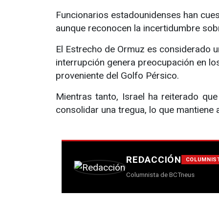
Funcionarios estadounidenses han cuesti
aunque reconocen la incertidumbre sob
El Estrecho de Ormuz es considerado un 
interrupción genera preocupación en lo
proveniente del Golfo Pérsico.
Mientras tanto, Israel ha reiterado qu
consolidar una tregua, lo que mantiene a
REDACCIÓN
COLUMNIS
Columnista de BCTneus