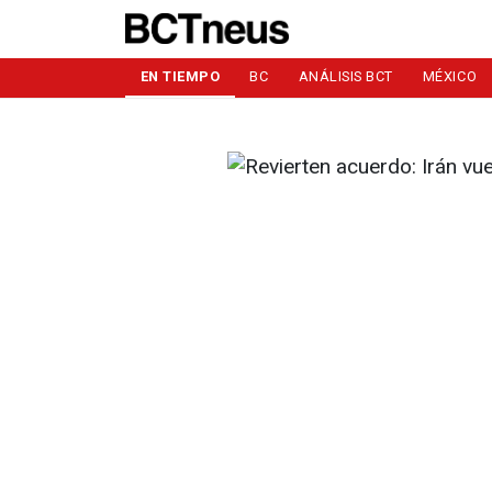
EN TIEMPO
BC
ANÁLISIS BCT
MÉXICO