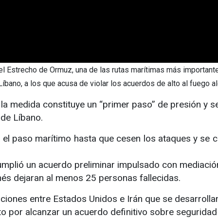
el Estrecho de Ormuz, una de las rutas marítimas más importante
Líbano, a los que acusa de violar los acuerdos de alto al fuego
 la medida constituye un “primer paso” de presión y 
r de Líbano.
á el paso marítimo hasta que cesen los ataques y s
ncumplió un acuerdo preliminar impulsado con mediación
nés dejaran al menos 25 personas fallecidas.
iones entre Estados Unidos e Irán que se desarrollan 
to por alcanzar un acuerdo definitivo sobre seguridad