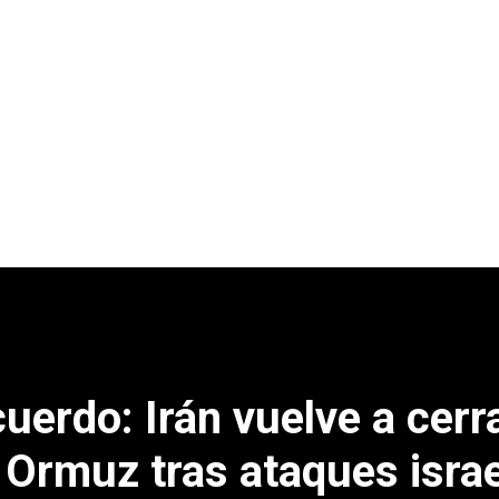
uerdo: Irán vuelve a cerra
 Ormuz tras ataques israe