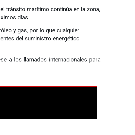
l tránsito marítimo continúa en la zona,
óximos días.
óleo y gas, por lo que cualquier
entes del suministro energético
ese a los llamados internacionales para