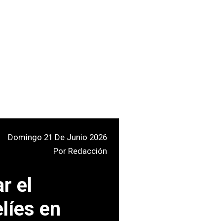
Domingo 21 De Junio 2026
Por
Redacción
r el
líes en