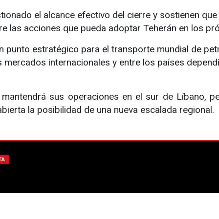
onado el alcance efectivo del cierre y sostienen que e
re las acciones que pueda adoptar Teherán en los pr
punto estratégico para el transporte mundial de petr
s mercados internacionales y entre los países dependi
e mantendrá sus operaciones en el sur de Líbano, p
bierta la posibilidad de una nueva escalada regional.
TA