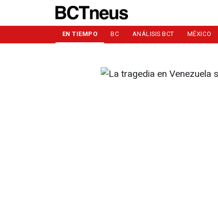
EN TIEMPO
BC
ANÁLISIS BCT
MÉXICO