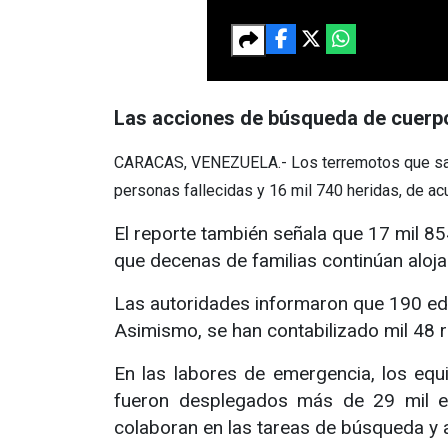
Las acciones de búsqueda de cuerp
CARACAS, VENEZUELA.- Los terremotos que sacud
personas fallecidas y 16 mil 740 heridas, de ac
El reporte también señala que 17 mil 8
que decenas de familias continúan aloj
Las autoridades informaron que 190 edi
Asimismo, se han contabilizado mil 48 r
En las labores de emergencia, los equi
fueron desplegados más de 29 mil efe
colaboran en las tareas de búsqueda y a