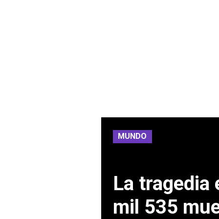
MUNDO
La tragedia
mil 535 mue