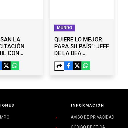
MUNDO
LSAN LA
QUIERE LO MEJOR
CITACIÓN
PARA SU PAÍS”: JEFE
IL CON
DE LA DEA
ERES
RESPALDA LABOR
UITOS EN
DE OMAR GARCÍA
ANA
HARFUCH
IONES
INFORMACIÓN
EMPO
AVISO DE PRIVACIDAD
CÓDIGO DE ÉTICA