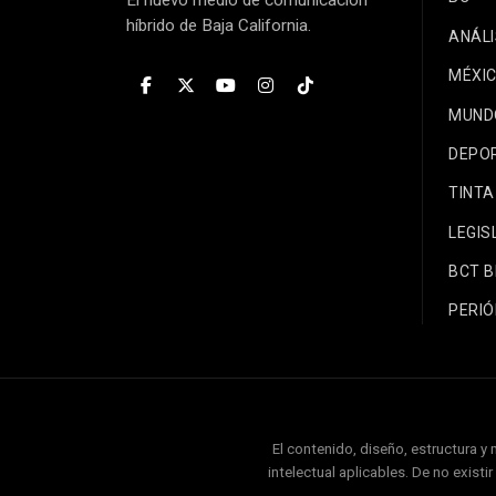
híbrido de Baja California.
ANÁLI
MÉXI
MUND
DEPO
TINTA
LEGIS
BCT 
PERIÓ
El contenido, diseño, estructura y
intelectual aplicables. De no exist