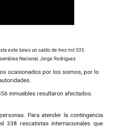
ta este lunes un saldo de tres mil 535
 Asamblea Nacional, Jorge Rodríguez.
os ocasionados por los sismos, por lo
autoridades.
856 inmuebles resultaron afectados.
 personas. Para atender la contingencia
l 338 rescatistas internacionales que