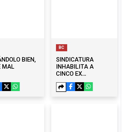
BC
NDOLO BIEN,
SINDICATURA
É MAL
INHABILITA A
CINCO EX
FUNCIONARIOS DEL
GOBIERNO DE
MONSERRAT
CABALLERO