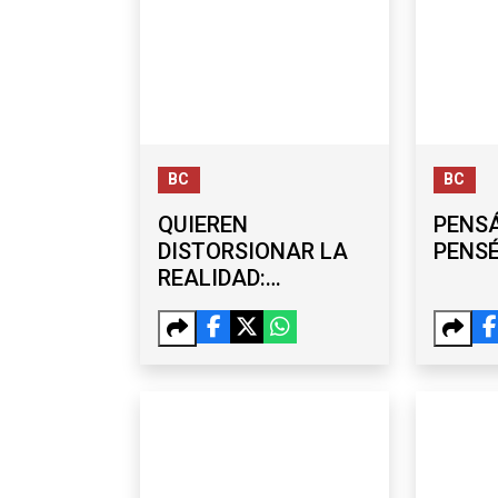
BC
BC
QUIEREN
PENSÁ
DISTORSIONAR LA
PENS
REALIDAD:
BURGUEÑO
DESCARTA
VÍNCULOS
POLÍTICOS CON
CARLOS TORRES