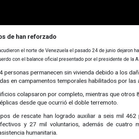
os de han reforzado
ieron el norte de Venezuela el pasado 24 de junio dejaron has
uerdo con el balance oficial presentado por el presidente de la
54 personas permanecen sin vivienda debido a los dañ
adas en campamentos temporales habilitados por las 
ficios colapsaron por completo, mientras que otros 
éplicas desde que ocurrió el doble terremoto.
pos de rescate han logrado auxiliar a seis mil 462
ctivos y 27 mil voluntarios, además de cuatro mi
sistencia humanitaria.