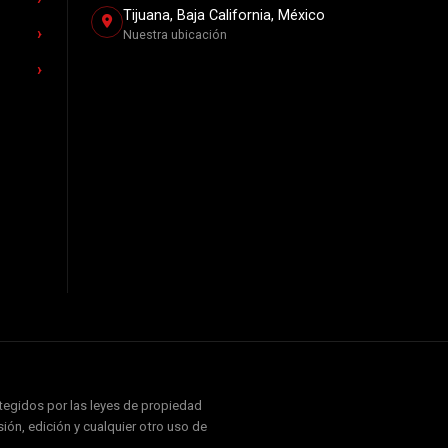
Tijuana, Baja California, México
Nuestra ubicación
otegidos por las leyes de propiedad
ión, edición y cualquier otro uso de