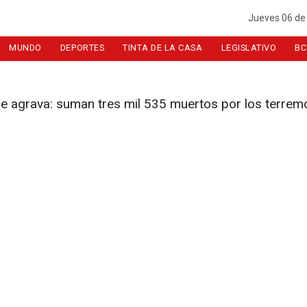
Jueves 06 de
MUNDO
DEPORTES
TINTA DE LA CASA
LEGISLATIVO
BC