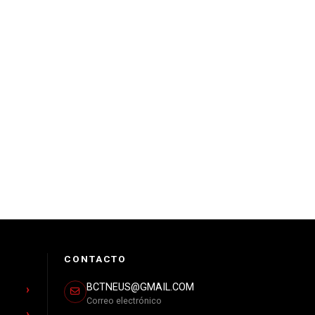
CONTACTO
BCTNEUS@GMAIL.COM
Correo electrónico