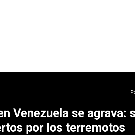
P
 en Venezuela se agrava: 
rtos por los terremotos